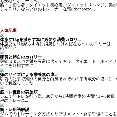
も安心なボニーズへ。
筋トレ初心者、ダイエット初心者、ダイエットリベンジ、美ボ
ディ作り、ならプロのトレーナー在籍のboneedzへ。
人気記事
体脂肪1kgを減らす為に必要な消費カロリ...
体脂肪を1kg減らす為に消費しなければならないカロリーは、
約7000kc...
卵黄と卵白のカロリー
鶏卵はタンパク質を豊富に含んでおり、ダイエット・ボディメ
イクを目指す方に...
卵のサイズによる栄養素の違い
以前の記事で鶏卵の黄身と白身それぞれの栄養成分の違いにつ
いて解説しました...
筋トレ種目の実施順
ジムで筋トレを行う際、30分から1時間程度の時間で3～6種目
程のトレーニ...
筋トレ用語解説
ジムでのトレーニング方法やサプリメント・食事管理のことを