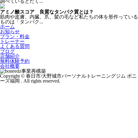
調べているとたく...
アミノ酸スコア 良質なタンパク質とは？
筋肉や皮膚、内臓、爪、髪の毛など私たちの体を形作っている
ものは「タンパク...
ホーム
お知らせ
プラン・料金
トレーナー
よくある質問
ブログ
店舗紹介
無料体験予約
会社概要
事業再構築
Copyright © 春日市/大野城市パーソナルトレーニングジム ボニ
ーズ福岡 . All rights reserved.