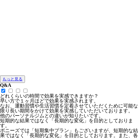
もっと見る
Q&A
どれくらいの時間で効果を実感できますか？
早い方で１ヶ月ほどで効果を実感されます。
なお、運動習慣や生活習慣を定着させていただくために可能な
限り長い期間をかけて効果を実感していただいております。
他のパーソナルジムとの違いが知りたいです。
短期的な結果ではなく「長期的な変化」を目的としておりま
す。
ボニーズでは「短期集中プラン」もございますが、短期的な結
果ではなく「長期的な変化」を目的としております。また、各