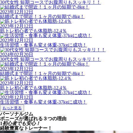
30代女性 短期コースでお腹周りもスッキリ！！
2023年12月12日
結婚式まで間近！１ヶ月の短期で-8kg！
2023年12月12日
筋トレ初心者でも体脂肪-12.4％
2023年12月12日
生活習慣・食事も変え体重-37kgに成功！
2024年02月20日
30代女性 短期コースでお腹周りもスッキリ！！
2023年12月12日
結婚式まで間近！１ヶ月の短期で-8kg！
2023年12月12日
筋トレ初心者でも体脂肪-12.4％
2023年12月12日
生活習慣・食事も変え体重-37kgに成功！
もっと見る
パーソナルジム
ボニーズが選ばれる３つの理由
1
初心者でも安心！
経験豊富なトレーナー！