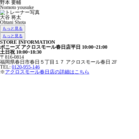
野本 要輔
Nomoto yousuke
大谷 将太
Ohtani Shota
もっと見る
もっと見る
STORE INFORMATION
ボニーズ アクロスモール春日店
平日 10:00~21:00
土日祝 10:00~18:30
〒816-0814
福岡県春日市春日５丁目１７ アクロスモール春日 2F
TEL:
0120-955-146
※
アクロスモール春日店の詳細はこちら