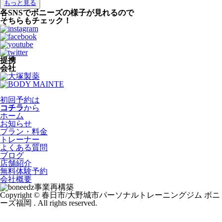
もっと見る
各SNSでボニーズの様子が見れるので
そちらもチェック！
提携
会社
初回予約は
コチラ
から
ホーム
お知らせ
プラン・料金
トレーナー
よくある質問
ブログ
店舗紹介
無料体験予約
会社概要
事業再構築
Copyright © 春日市/大野城市パーソナルトレーニングジム ボニ
ーズ福岡 . All rights reserved.