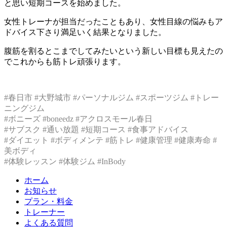
と思い短期コースを始めました。
女性トレーナが担当だったこともあり、女性目線の悩みもア
ドバイス下さり満足いく結果となりました。
腹筋を割るとこまでしてみたいという新しい目標も見えたの
でこれからも筋トレ頑張ります。
#春日市 #大野城市 #パーソナルジム #スポーツジム #トレー
ニングジム
#ボニーズ #boneedz #アクロスモール春日
#サブスク #通い放題 #短期コース #食事アドバイス
#ダイエット #ボディメンテ #筋トレ #健康管理 #健康寿命 #
美ボディ
#体験レッスン #体験ジム #InBody
ホーム
お知らせ
プラン・料金
トレーナー
よくある質問