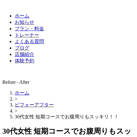
ホーム
お知らせ
プラン・料金
トレーナー
よくある質問
ブログ
店舗紹介
体験予約
Before - After
ホーム
>
ビフォーアフター
>
30代女性 短期コースでお腹周りもスッキリ！！
30代女性 短期コースでお腹周りもスッ