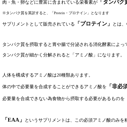
「タンパク
肉・魚・卵などに豊富に含まれている栄養素が
※タンパク質を英訳すると、「Protein・プロテイン」となります
「プロテイン」
サプリメントとして販売されている
とは、
タンパク質を摂取すると胃や腸で分泌される消化酵素によっ
タンパク質が細かく分解されると「アミノ酸」になります。
人体を構成するアミノ酸は20種類あります。
「非必
体の中で必要量を合成することができるアミノ酸を
必要量を合成できない為食物から摂取する必要があるものを
「EAA」
というサプリメントは、この必須アミノ酸のみを