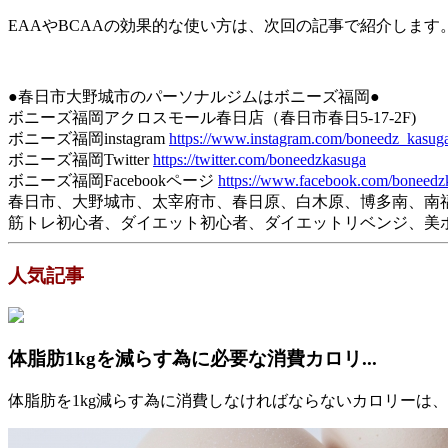
EAAやBCAAの効果的な使い方は、次回の記事で紹介します
●春日市大野城市のパーソナルジムはボニーズ福岡●
ボニーズ福岡アクロスモール春日店（春日市春日5-17-2F)
ボニーズ福岡instagram
https://www.instagram.com/boneedz_kasug
ボニーズ福岡Twitter
https://twitter.com/boneedzkasuga
ボニーズ福岡Facebookページ
https://www.facebook.com/boneedz
春日市、大野城市、太宰府市、春日原、白木原、博多南、南
筋トレ初心者、ダイエット初心者、ダイエットリベンジ、美ボデ
人気記事
体脂肪1kgを減らす為に必要な消費カロリ...
体脂肪を1kg減らす為に消費しなければならないカロリーは、約700