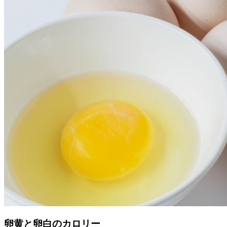
卵黄と卵白のカロリー