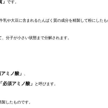
質」
です。
牛乳や大豆に含まれるたんぱく質の成分を精製して粉にしたも
て、分子が小さい状態まで分解されます。
須アミノ酸」
、
「必須アミノ酸」
と呼びます。
精製したものです。