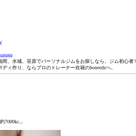
。
a/
kasuga
福岡、水城、笹原でパーソナルジムをお探しなら、ジム初心者
ィ作り、ならプロのトレーナー在籍のboneedzへ。
0kc...