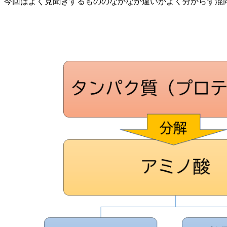
今回はよく見聞きするもののなかなか違いがよく分からず混