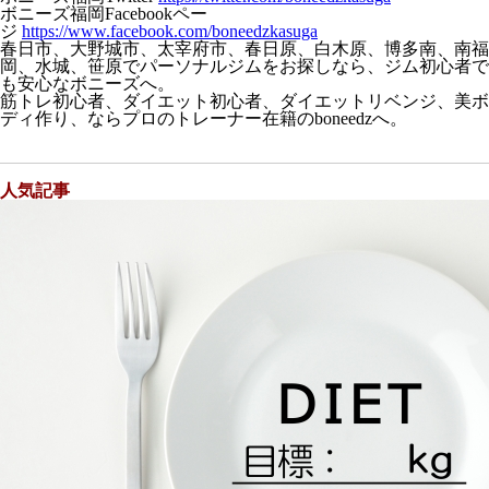
ボニーズ福岡Facebookペー
ジ
https://www.facebook.com/boneedzkasuga
春日市、大野城市、太宰府市、春日原、白木原、博多南、南福
岡、水城、笹原でパーソナルジムをお探しなら、ジム初心者で
も安心なボニーズへ。
筋トレ初心者、ダイエット初心者、ダイエットリベンジ、美ボ
ディ作り、ならプロのトレーナー在籍のboneedzへ。
人気記事