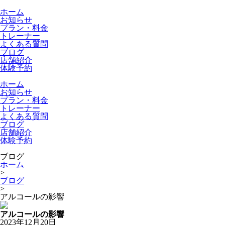
ホーム
お知らせ
プラン・料金
トレーナー
よくある質問
ブログ
店舗紹介
体験予約
ホーム
お知らせ
プラン・料金
トレーナー
よくある質問
ブログ
店舗紹介
体験予約
ブログ
ホーム
>
ブログ
>
アルコールの影響
アルコールの影響
2023年12月20日