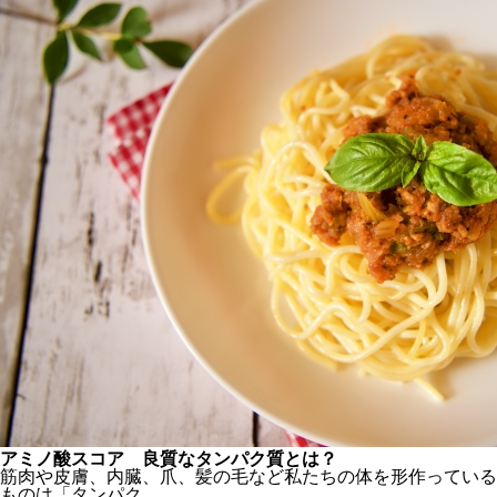
アミノ酸スコア 良質なタンパク質とは？
筋肉や皮膚、内臓、爪、髪の毛など私たちの体を形作っている
ものは「タンパク...