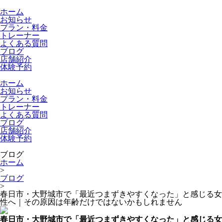
ホーム
お知らせ
プラン・料金
トレーナー
よくある質問
ブログ
店舗紹介
体験予約
ホーム
お知らせ
プラン・料金
トレーナー
よくある質問
ブログ
店舗紹介
体験予約
ブログ
ホーム
>
ブログ
>
春日市・大野城市で「最近つまずきやすくなった」と感じる女
性へ｜その原因は年齢だけではないかもしれません
春日市・大野城市で「最近つまずきやすくなった」と感じる女