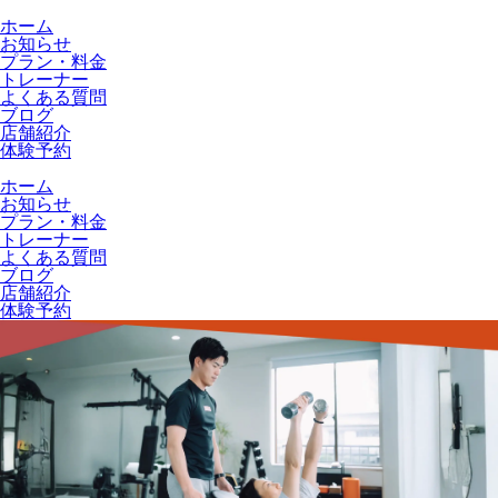
ホーム
お知らせ
プラン・料金
トレーナー
よくある質問
ブログ
店舗紹介
体験予約
ホーム
お知らせ
プラン・料金
トレーナー
よくある質問
ブログ
店舗紹介
体験予約