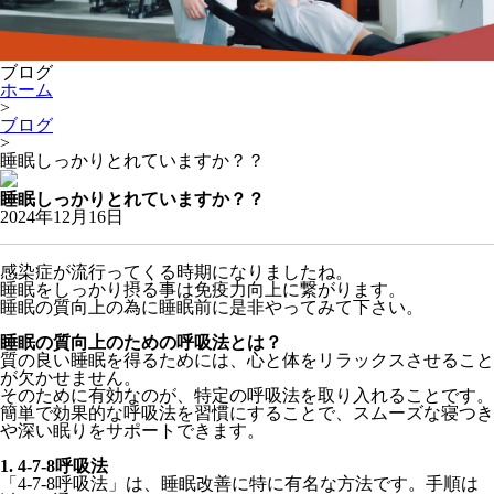
ブログ
ホーム
>
ブログ
>
睡眠しっかりとれていますか？？
睡眠しっかりとれていますか？？
2024年12月16日
感染症が流行ってくる時期になりましたね。
睡眠をしっかり摂る事は免疫力向上に繋がります。
睡眠の質向上の為に睡眠前に是非やってみて下さい。
睡眠の質向上のための呼吸法とは？
質の良い睡眠を得るためには、心と体をリラックスさせること
が欠かせません。
そのために有効なのが、特定の呼吸法を取り入れることです。
簡単で効果的な呼吸法を習慣にすることで、スムーズな寝つき
や深い眠りをサポートできます。
1. 4-7-8呼吸法
「4-7-8呼吸法」は、睡眠改善に特に有名な方法です。手順は