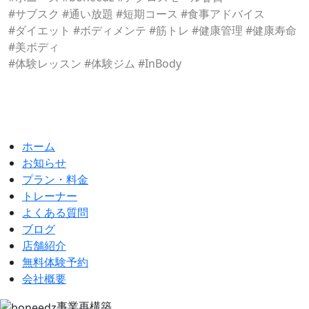
#サブスク #通い放題 #短期コース #食事アドバイス
#ダイエット #ボディメンテ #筋トレ #健康管理 #健康寿命
#美ボディ
#体験レッスン #体験ジム #InBody
ホーム
お知らせ
プラン・料金
トレーナー
よくある質問
ブログ
店舗紹介
無料体験予約
会社概要
事業再構築