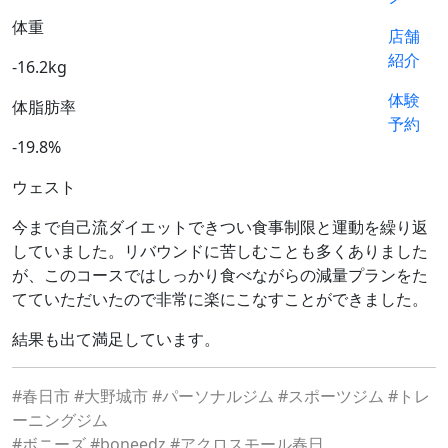
体重
店舗
紹介
-16.2kg
体験
体脂肪率
予約
-19.8%
ウェスト
今まで自己流ダイエットできつい食事制限と運動を繰り返
していました。リバウンドに苦しむことも多くありました
が、このコースではしっかり食べながらの減量プランをた
てていただいたので非常に楽にこなすことができました。
結果も出て満足しています。
#春日市 #大野城市 #パーソナルジム #スポーツジム #トレ
ーニングジム
#ボニーズ #boneedz #アクロスモール春日